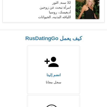
32 سنة, الثور
امرأة تبحث عن زوجين
أديغيسك، روسيا
اللياقه البدنيه، الحيوانات
كيف يعمل RusDatingGo
انضم إلينا
سجل مجانا