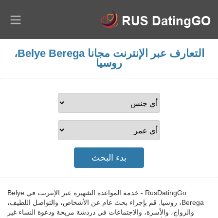
التعارف عبر الإنترنت مجانا Belye Berega،
روسيا
RusDatingGo - خدمة المواعدة الشهيرة عبر الإنترنت في Belye
Berega، روسيا. قم بإجراء بحث عام عن الأشخاص، والتواصل اللطيف،
والزواج، والأسرة، والاجتماعات في دردشة مريحة ودعوة النساء غير