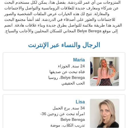
المتزوجات من أي عمر للدردشة. بفضل هذا، يمكن لكل مستخدم البحث
عن شركاء ومعارف جديدة للعلاقات الرومانسية والتواصل والاجتماعات
والمغازلة. تتيح لك هذه الخيارات عرض الملفات الشخصية والصور
للاجتماعات والعثور على أصدقاء في الدردشة. لقد أنشأ مجتمع البحث
الفريد هذا طريقة ملائمة للتواصل بطرق جديدة وبناء علاقات هادفة. انضم
إلى موقع Belye Berega المجاني للسكان المحليين والأجانب والسياح.
الرجال والنساء عبر الإنترنت
Maria
24 سنة, الجوزاء
فتاة تبحث عن صديقها
Belye Berega، روسيا
الحب الحقيقي
Lisa
34 سنة, برج الحمل
امرأة تبحث عن زوجين 36-
Belye Berega
46
تدريب الكلاب، موضة