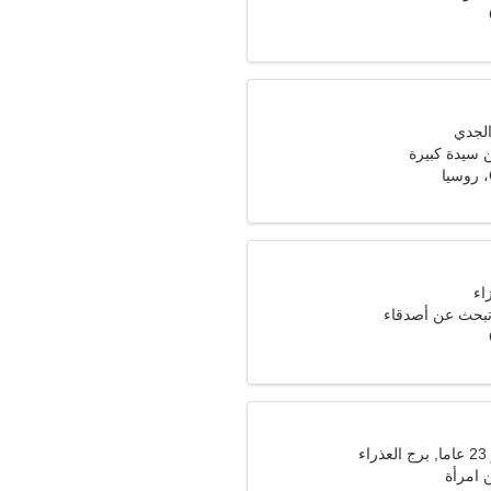
سيدة كبيرة
 تبحث عن أصدقاء
ء
امرأة