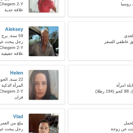
Chegem 2-Y
علاقة جدية
Aleksey
59 سنة, برج الجدي
يق عاطفي للسفر
رجل يبحث عن 
Chegem 2-Y، روسيا
علاقة حقيقية
Helen
22 سنة, الجوزاء
بلة امرأة
المرأة الذكية
Chegem 2-Y
قران
Vlad
يبلغ من العمر 23 عاما, برج العذرا
حث عن زوجة
رجل يبحث عن 