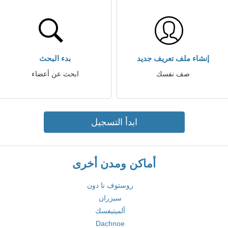
إنشاء ملف تعريف جديد
بدء البحث
صف نفسك
ابحث عن أعضاء
ابدأ التسجيل
أماكن ومدن أخرى
روستوف نا دون
سيزران
ألميتيفسك
Dachnoe