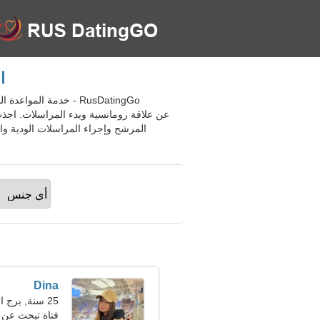
ال
عن علاقة رومانسية وبدء المراسلات. اجذب 
Dina
25 سنة, برج الحمل
فتاة تبحث عن 