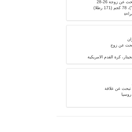
عن زوجة 26-28
راءة
تبحث عن زوج
يتار، كرة القدم الامريكية
تبحث عن علاقة
روسيا