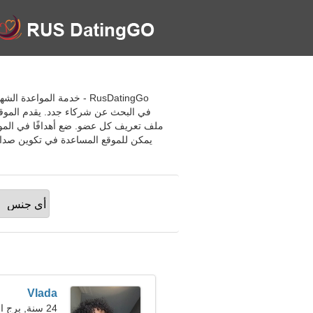
RusDatingGo - خدمة المو
في البحث عن شركاء جدد. يقدم الموق
ملف تعريف كل عضو. ضع أهدافًا في المو
يمكن للموقع المساعدة في تكوين صداقا
Vlada
24 سنة, برج العذراء