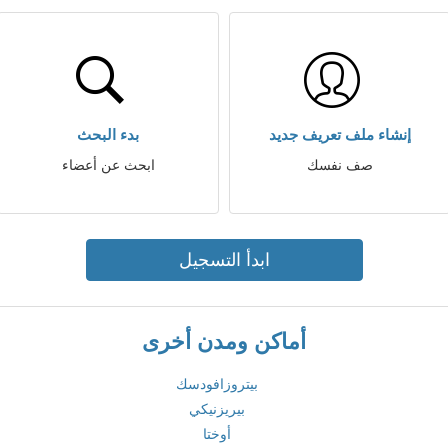
إنشاء ملف تعريف جديد
بدء البحث
صف نفسك
ابحث عن أعضاء
ابدأ التسجيل
أماكن ومدن أخرى
بيتروزافودسك
بيريزنيكي
أوختا