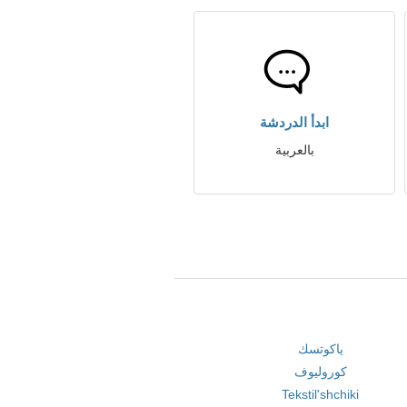
ابدأ الدردشة
بالعربية
ياكوتسك
كوروليوف
Tekstil'shchiki