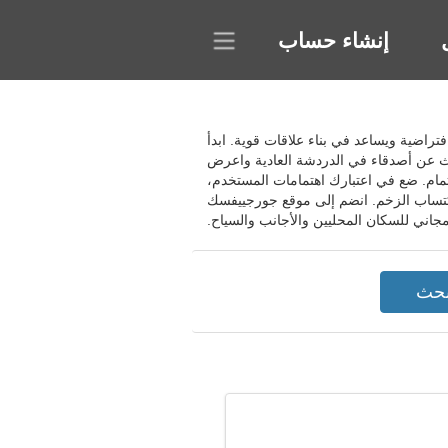
إنشاء حساب
 افتراضية ويساعد في بناء علاقات قوية. ابدأ
ث عن أصدقاء في الدردشة العادية واعرض
مام. ضع في اعتبارك اهتمامات المستخدم،
اكتساب الزخم. انضم إلى موقع جورجييفسك
مجاني للسكان المحليين والأجانب والسياح.