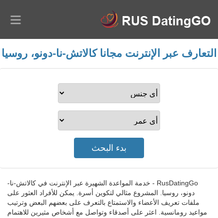
التعارف عبر الإنترنت مجانا كالاتش-نا-دونو، روسيا
RusDatingGo - خدمة المواعدة الشهيرة عبر الإنترنت في كالاتش-نا-
دونو، روسيا. المشروع مثالي لتكوين أسرة. يمكن للأفراد العثور على
ملفات تعريف الأعضاء والاستمتاع بالتعرف على بعضهم البعض وترتيب
مواعيد رومانسية. اعثر على أصدقاء وتواصل مع أشخاص مثيرين للاهتمام