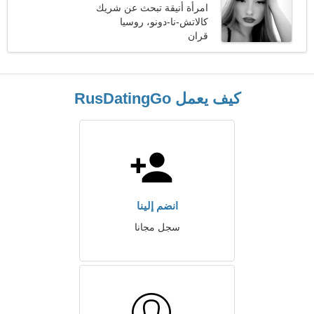
امرأة أنيقة تبحث عن شريك
كالاتش-نا-دونو، روسيا
قران
كيف يعمل RusDatingGo
انضم إلينا
سجل مجانا