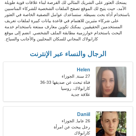
يمنحك العثور على الشريك المثالي لك الفرصة لبناء علاقات قوية طويلة
الأمد، حيث يتيح لك الموقع تصفح الملفات الشخصية للشركاء المناسبين
باستخدام أداة بحث بسيطة. ستساعدك عوامل التصفية الخاصة في العثور
على شركاء مثيرين للاهتمام في قاعدة بيانات كبيرة لملفات تعريف
المستخدمين الحقيقيين. يمكنك تكوين معارف ممتعة باستخدام خدمة
البحث باستخدام خوارزمية مطابقة الملف الشخصي. انضم إلى موقع
كارابولاك المجاني للسكان المحليين والأجانب والسياح.
الرجال والنساء عبر الإنترنت
Helen
27 سنة, الجوزاء
فتاة تبحث عن صديقها 33-36
كارابولاك، روسيا
علاقة جدية
Daniil
26 عاما, الجوزاء
رجل يبحث عن امرأة
كارابولاك