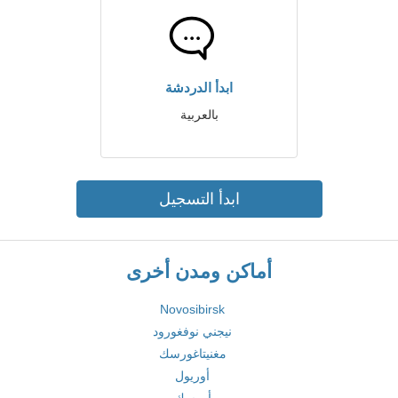
ابدأ الدردشة
بالعربية
ابدأ التسجيل
أماكن ومدن أخرى
Novosibirsk
نيجني نوفغورود
مغنيتاغورسك
أوريول