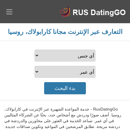
التعارف عبر الإنترنت مجانا كارابولاك، روسيا
RusDatingGo - خدمة المواعدة الشهيرة عبر الإنترنت في كارابولاك،
روسيا. أضف صورًا ودردش مع أشخاص جدد، بحثًا عن الشركاء المثاليين
في أي عمر. تساعد الخدمة في العثور على محاورين والدردشة في
دردشة مريحة. تطابق المرشحين في المواعيد وتكوين صداقات جديدة.