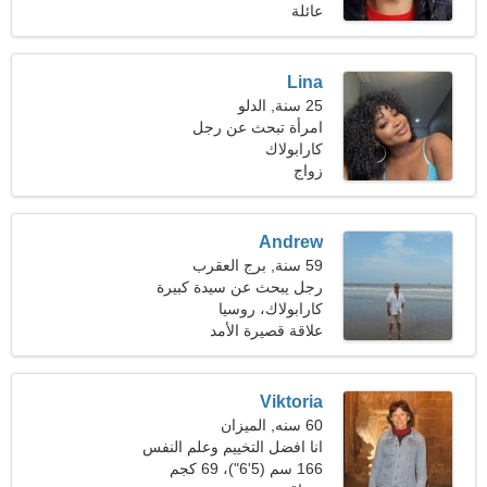
عائلة
Lina
25 سنة, الدلو
امرأة تبحث عن رجل
كارابولاك
زواج
Andrew
59 سنة, برج العقرب
رجل يبحث عن سيدة كبيرة
51-55
كارابولاك، روسيا
علاقة قصيرة الأمد
Viktoria
60 سنه, الميزان
انا افضل التخييم وعلم النفس
166 سم (5'6")، 69 كجم