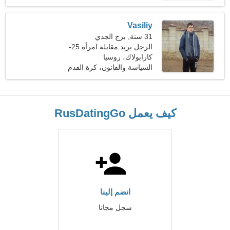
Vasiliy
31 سنة, برج الجدي
الرجل يريد مقابلة امرأة 25-
29
كارابولاك، روسيا
السياسة والقانون، كرة القدم
الامريكية
كيف يعمل RusDatingGo
انضم إلينا
سجل مجانا