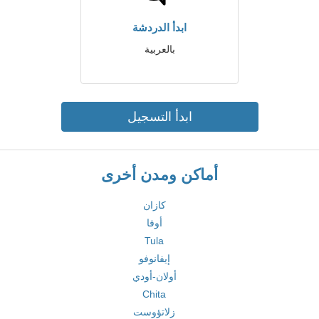
ابدأ الدردشة
بالعربية
ابدأ التسجيل
أماكن ومدن أخرى
كازان
أوفا
Tula
إيفانوفو
أولان-أودي
Chita
زلاتؤوست