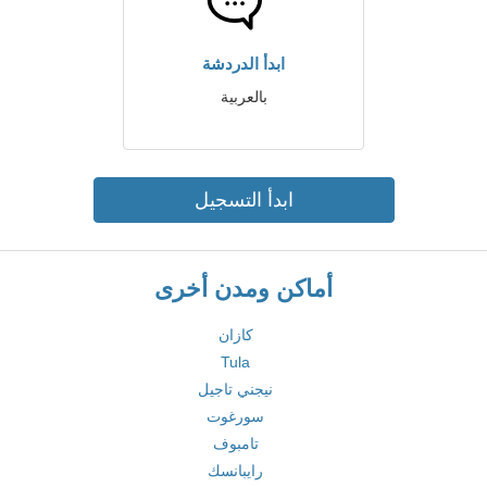
ابدأ الدردشة
بالعربية
ابدأ التسجيل
أماكن ومدن أخرى
كازان
Tula
نيجني تاجيل
سورغوت
تامبوف
رايبانسك