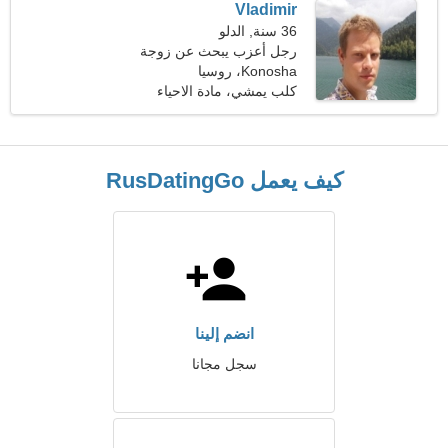
Vladimir
36 سنة, الدلو
رجل أعزب يبحث عن زوجة
Konosha، روسيا
كلب يمشي، مادة الاحياء
كيف يعمل RusDatingGo
انضم إلينا
سجل مجانا