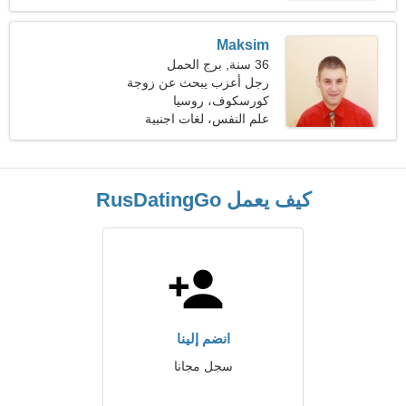
Maksim
36 سنة, برج الحمل
رجل أعزب يبحث عن زوجة
25-34
كورسكوف، روسيا
علم النفس، لغات اجنبية
كيف يعمل RusDatingGo
انضم إلينا
سجل مجانا