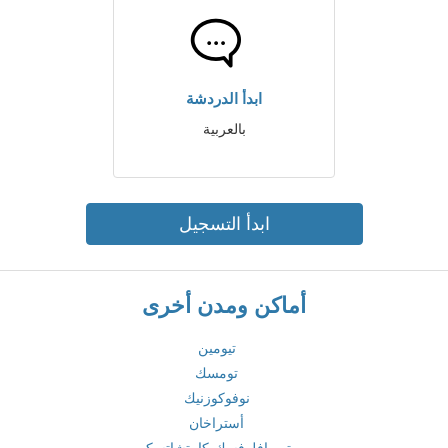
ابدأ الدردشة
بالعربية
ابدأ التسجيل
أماكن ومدن أخرى
تيومين
تومسك
نوفوكوزنيك
أستراخان