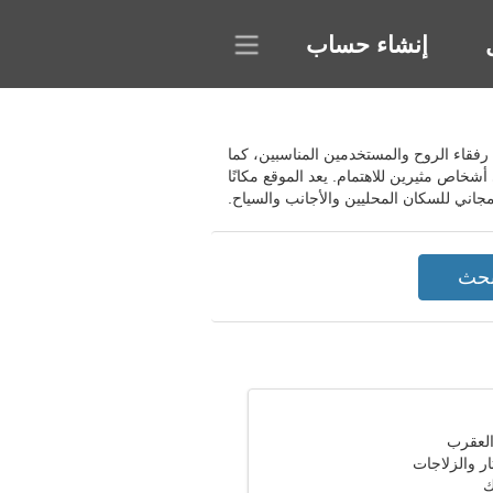
إنشاء حساب
لة رفقاء الروح والمستخدمين المناسبين، كما
خاص مثيرين للاهتمام. يعد الموقع مكانًا
مجاني للسكان المحليين والأجانب والسياح.
ار والزلاجات
ك