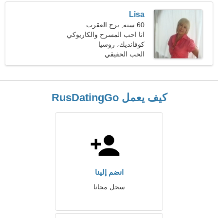
Lisa
60 سنه, برج العقرب
انا احب المسرح والكاريوكي
كوفانديك، روسيا
الحب الحقيقي
كيف يعمل RusDatingGo
انضم إلينا
سجل مجانا