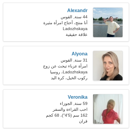
Alexandr
44 سنة, القوس
أنا منتج، أحتاج امرأة مثيرة
Ladozhskaya
علاقة حقيقية
Alyona
31 سنة, القوس
امرأة عزباء تبحث عن زوج
32-41
Ladozhskaya، روسيا
ركوب الخيل، كرة اليد
Veronika
59 سنة, الجوزاء
احب القراءة والسفر
162 سم (5'4")، 68 كجم
(149 رطلا)
قران