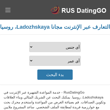
التعارف عبر الإنترنت مجانا Ladozhskaya، روسيا
RusDatingGo - خدمة المواعدة الشهيرة عبر الإنترنت في
Ladozhskaya، روسيا. يمكنك البحث عن الشريك المثالي وبناء العلاقات
وتكوين الصداقات. قم بصياغة الغرض من المواعدة واستخدم محرك بحث
مع خوارزمية فريدة لمطابقة الملف الشخصي. ساعد المشروع ملايين