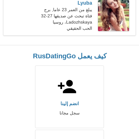
Lyuba
يبلغ من العمر 23 عاما, برج
الحوت
فتاة تبحث عن صديقها 27-32
Ladozhskaya، روسيا
الحب الحقيقي
كيف يعمل RusDatingGo
انضم إلينا
سجل مجانا