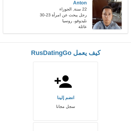
Anton
22 سنة, الجوزاء
رجل يبحث عن امرأة 23-30
نليدوفو، روسيا
عائلة
كيف يعمل RusDatingGo
انضم إلينا
سجل مجانا