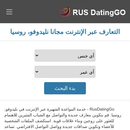
التعارف عبر الإنترنت مجانا نليدوفو، روسيا
RusDatingGo - خدمة المواعدة الشهيرة عبر الإنترنت في نليدوفو،
روسيا. قم بتكوين معارف جديدة والتواصل مع الشباب المثيرين للاهتمام
للعثور على زوجين وبناء علاقات قوية. استكشف الملفات الشخصية
للأعضاء وتكوين صداقات جديدة وواصل التواصل الافتراضي. تساعد