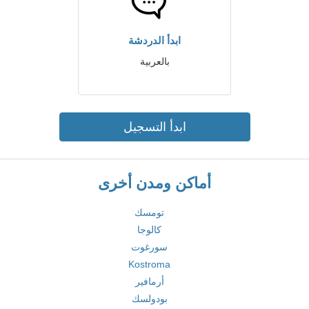
ابدأ الدردشة
بالعربية
ابدأ التسجيل
أماكن ومدن أخرى
تومسك
كالوجا
سورغوت
Kostroma
أرمافير
بودولسك