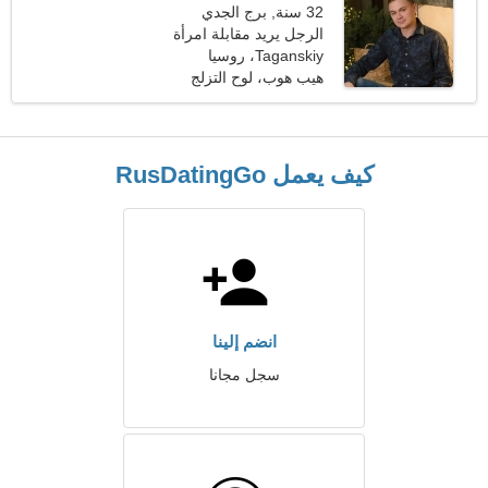
32 سنة, برج الجدي
الرجل يريد مقابلة امرأة
Taganskiy، روسيا
هيب هوب، لوح التزلج
كيف يعمل RusDatingGo
انضم إلينا
سجل مجانا