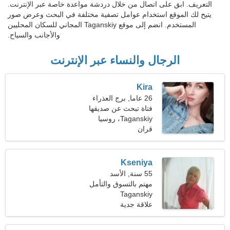
التعريف. ابق على اتصال من خلال دردشة مواعدة خاصة عبر الإنترنت.
يتيح لك الموقع استخدام عوامل تصفية مختلفة في البحث وعرض صور
المستخدم. انضم إلى موقع Taganskiy المجاني للسكان المحليين
والأجانب والسياح.
الرجال والنساء عبر الإنترنت
Kira
26 عاما, برج العذراء
فتاة تبحث عن صديقها
Taganskiy، روسيا
قران
Kseniya
55 سنة, الأسد
مهتم بالتسوق والتأمل
Taganskiy
علاقة جدية