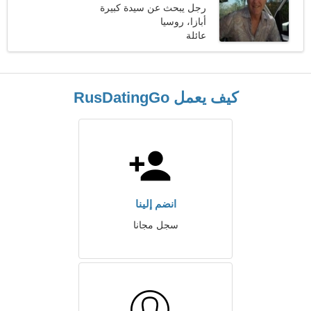
رجل يبحث عن سيدة كبيرة
أبازا، روسيا
عائلة
كيف يعمل RusDatingGo
انضم إلينا
سجل مجانا