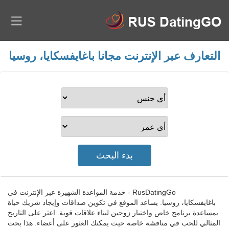
التعارف عبر الإنترنت مجانا باغايفسكايا، روسيا
RusDatingGo - خدمة المواعدة الشهيرة عبر الإنترنت في
باغايفسكايا، روسيا. يساعد الموقع في تكوين صداقات وإيجاد شريك حياة
بمساعدة برنامج خاص واختيار زوجين لبناء علاقات قوية. اعثر على التاريخ
المثالي للحب في مناقشة خاصة حيث يمكنك العثور على أعضاء. هذا بحث