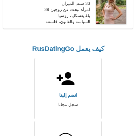
33 سنة, الميزان
امرأة تبحث عن زوجين 39-
43
باغايفسكايا، روسيا
السياسة والقانون، فلسفة
كيف يعمل RusDatingGo
انضم إلينا
سجل مجانا