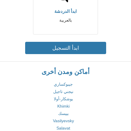
ابدأ الدردشة
بالعربية
ابدأ التسجيل
أماكن ومدن أخرى
جيبوكساري
نيجني تاجيل
يوشكار-أولا
Khimki
بييسك
Vasilyevsky
Salavat