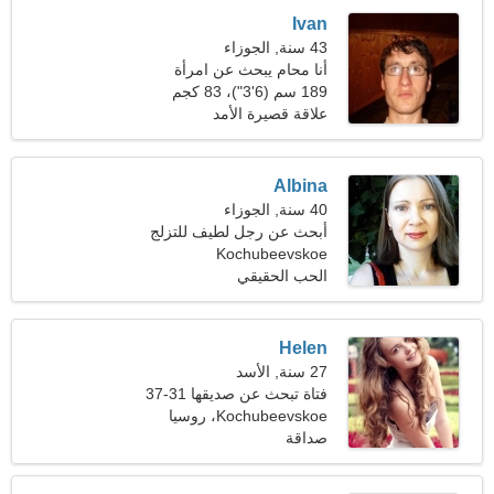
Ivan
43 سنة, الجوزاء
أنا محام يبحث عن امرأة
مرحة
189 سم (6'3")، 83 كجم
(182 رطلا)
علاقة قصيرة الأمد
Albina
40 سنة, الجوزاء
أبحث عن رجل لطيف للتزلج
معا
Kochubeevskoe
الحب الحقيقي
Helen
27 سنة, الأسد
فتاة تبحث عن صديقها 31-37
Kochubeevskoe، روسيا
صداقة