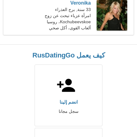
Veronika
33 سنة, برج العذراء
امرأة عزباء تبحث عن زوج
35-44
Kochubeevskoe، روسيا
ألعاب القوى، أكل صحي
كيف يعمل RusDatingGo
انضم إلينا
سجل مجانا