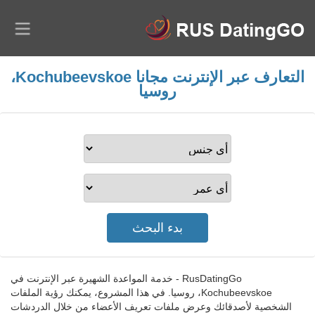
التعارف عبر الإنترنت مجانا Kochubeevskoe،
روسيا
RusDatingGo - خدمة المواعدة الشهيرة عبر الإنترنت في
Kochubeevskoe، روسيا. في هذا المشروع، يمكنك رؤية الملفات
الشخصية لأصدقائك وعرض ملفات تعريف الأعضاء من خلال الدردشات