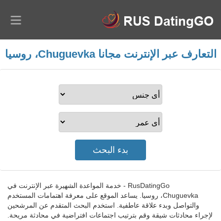
التعارف عبر الإنترنت مجانا Chuguevka، روسيا
RusDatingGo - خدمة المواعدة الشهيرة عبر الإنترنت في
Chuguevka، روسيا. يساعد الموقع على معرفة اهتمامات المستخدم
والتواصل وبدء علاقة عاطفية. استخدم البحث المتقدم عن المرشحين
لإجراء محادثات شيقة وقم بترتيب اجتماعات افتراضية في محادثة مريحة.