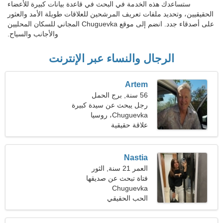
ستساعدك هذه الخدمة في البحث في قاعدة بيانات كبيرة للأعضاء
الحقيقيين، وتحديد ملفات تعريف المرشحين للعلاقات طويلة الأمد والعثور
على أصدقاء جدد. انضم إلى موقع Chuguevka المجاني للسكان المحليين
والأجانب والسياح.
الرجال والنساء عبر الإنترنت
Artem
56 سنة, برج الحمل
رجل يبحث عن سيدة كبيرة
Chuguevka، روسيا
علاقة حقيقية
Nastia
العمر 21 سنة, الثور
فتاة تبحث عن صديقها
Chuguevka
الحب الحقيقي