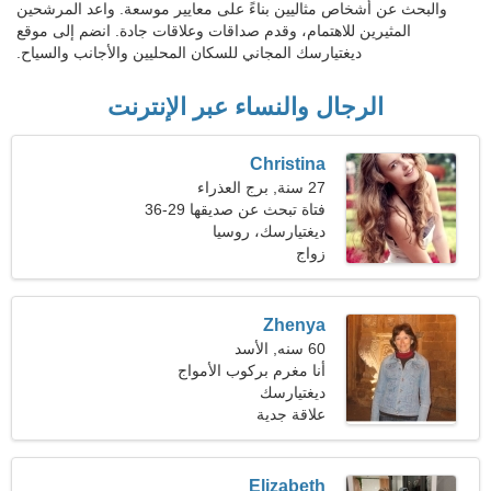
والبحث عن أشخاص مثاليين بناءً على معايير موسعة. واعد المرشحين
المثيرين للاهتمام، وقدم صداقات وعلاقات جادة. انضم إلى موقع
ديغتيارسك المجاني للسكان المحليين والأجانب والسياح.
الرجال والنساء عبر الإنترنت
Christina
27 سنة, برج العذراء
فتاة تبحث عن صديقها 29-36
ديغتيارسك، روسيا
زواج
Zhenya
60 سنه, الأسد
أنا مغرم بركوب الأمواج
ديغتيارسك
والفن المسرحي
علاقة جدية
Elizabeth