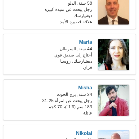
58 سنة, الدلو
رجل يبحث عن سيدة كبيرة
50-53
ديغتيارسك
علاقة قصيرة الأمد
Marta
44 سنة, السرطان
أحتاج إلى صديق قوي
ديغتيارسك، روسيا
قران
Misha
24 سنة, برج الحوت
رجل يبحث عن امرأة 25-31
183 سم (6'1")، 70 كجم
(154 رطلا)
عائلة
Nikolai