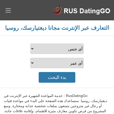
التعارف عبر الإنترنت مجانا ديغتيارسك، روسيا
RusDatingGo - خدمة المواعدة الشهيرة عبر الإنترنت في
ديغتيارسك، روسيا. ستساعدك هذه الصفحة على البدء في مواعدة فتيات
أو رجال غير متزوجين يتمتعون بملفات شخصية جذابة ومختارة. وسع
المشروع من فرص تكوين معارف مثيرة للاهتمام، وإقامة علاقات جادة،