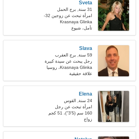
Sveta
31 سنة, برج الحمل
امرأة تبحث عن زوجين 32-
Krasnaya Glinka
43
تأمل، شيوع
Slava
59 سنة, برج العقرب
رجل يبحث عن سيدة كبيرة
Krasnaya Glinka، روسيا
علاقة حقيقية
Elena
24 سنة, القوس
امرأة تبحث عن رجل
160 سم (5'3")، 51 كجم
(112 رطلا)
زواج