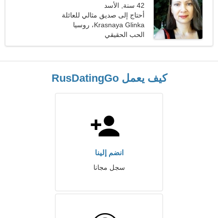
42 سنة, الأسد
أحتاج إلى صديق مثالي للعائلة
Krasnaya Glinka، روسيا
الحب الحقيقي
كيف يعمل RusDatingGo
انضم إلينا
سجل مجانا