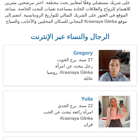
على شريك مستقبلي وفقًا لمعايير بحث مختلفة. اختر مرشحين مثيرين
للاهتمام للزواج والعلاقات الجادة بمساعدة تقنيات البحث الخاصة. يساعد
الموقع في العثور على الشريك المثالي للتواريخ الرومانسية. انضم إلى
موقع Krasnaya Glinka المجاني للسكان المحليين والأجانب والسياح.
الرجال والنساء عبر الإنترنت
Gregory
27 سنة, برج الحوت
رجل يبحث عن امرأة
Krasnaya Glinka، روسيا
عائلة
Yulia
22 سنة, برج الجدي
امرأة رائعة تبحث عن الحب
الحقيقي
Krasnaya Glinka
قران