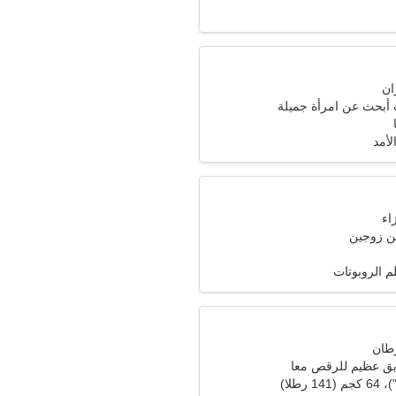
 أبحث عن امرأة جميلة
لأمد
ن زوجين
 الروبوتات
يق عظيم للرقص معا