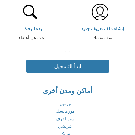
إنشاء ملف تعريف جديد
بدء البحث
صف نفسك
ابحث عن أعضاء
ابدأ التسجيل
أماكن ومدن أخرى
تيومين
مورمانسك
سيرباخوف
كيريشي
ساتكا