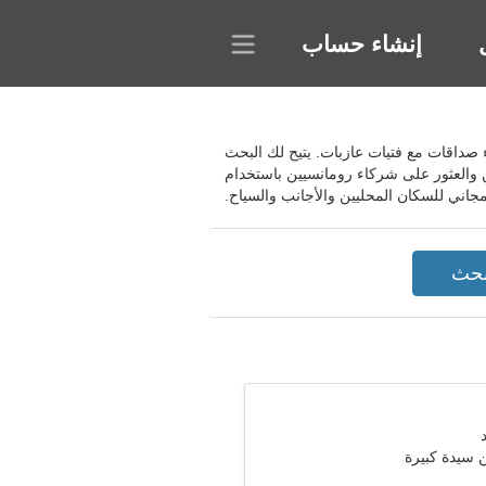
إنشاء حساب
لمشروع العديد من الفرص لبناء صداقات مع فتيات عازبات. يتيح لك البحث
 والعثور على شركاء رومانسيين باستخدام
سيدة كبيرة