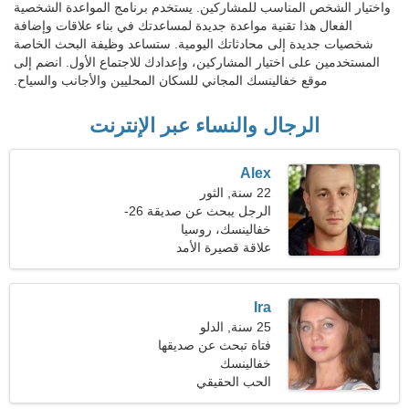
واختيار الشخص المناسب للمشاركين. يستخدم برنامج المواعدة الشخصية
الفعال هذا تقنية مواعدة جديدة لمساعدتك في بناء علاقات وإضافة
شخصيات جديدة إلى محادثاتك اليومية. ستساعد وظيفة البحث الخاصة
المستخدمين على اختيار المشاركين، وإعدادك للاجتماع الأول. انضم إلى
موقع خفالينسك المجاني للسكان المحليين والأجانب والسياح.
الرجال والنساء عبر الإنترنت
Alex
22 سنة, الثور
الرجل يبحث عن صديقة 26-
29
خفالينسك، روسيا
علاقة قصيرة الأمد
Ira
25 سنة, الدلو
فتاة تبحث عن صديقها
خفالينسك
الحب الحقيقي