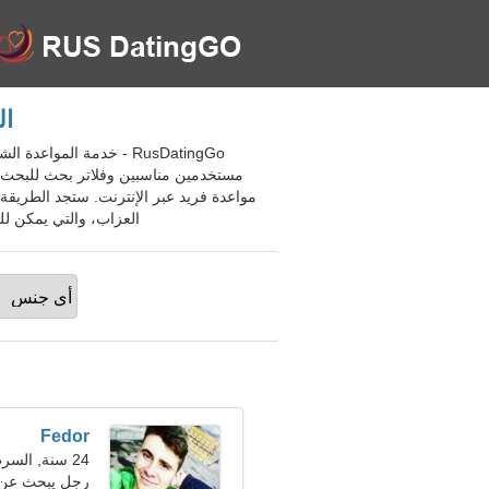
الت
مستخدمين مناسبين وفلاتر بحث للبحث ال
مواعدة فريد عبر الإنترنت. ستجد الطريقة
العزاب، والتي يمكن للمشاركين خلالها 
Fedor
24 سنة, السرطان
رجل يبحث عن 