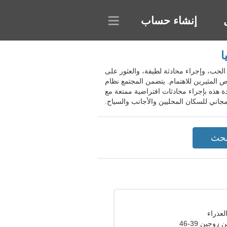
إنشاء حساب
وسيا. يساعد الموقع في التعرف على الحب، وإجراء محادثة لطيفة، والعثور على
 المثيرين للاهتمام. يتضمن المجتمع نظام
ة هذه بإجراء محادثات افتراضية ممتعة مع
وجين 39-46