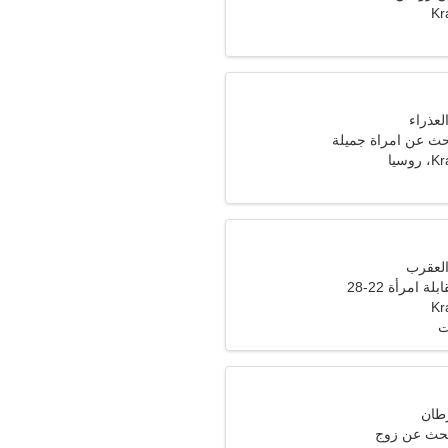
Kr
حث عن امراة جميلة
سيا
ة امرأة 22-28
Kr
ت
تبحث عن زوج