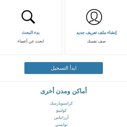
إنشاء ملف تعريف جديد
بدء البحث
صف نفسك
ابحث عن أعضاء
ابدأ التسجيل
أماكن ومدن أخرى
كراسنويارسك
كولبينو
أرزاماس
توابسي